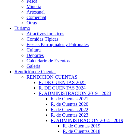
Pesca
Minería
Artesanal
Comercial
Otras
Turismo
Atractivos turisticos
Comidas Típicas
Fiestas Parroquiales y Patronales
Cultura
Deportes
Calendario de Eventos
Galeria
Rendición de Cuentas
RENDICION CUENTAS
R. DE CUENTAS 2025
R. DE CUENTAS 2024
R. ADMINISTRACION 2019 - 2023
R. de Cuentas 2021
R. de Cuentas 2020
R. de Cuentas 2022
R. de Cuentas 2023
R. ADMINISTRACION 2014 - 2019
R. de Cuentas 2019
R. de Cuentas 2018