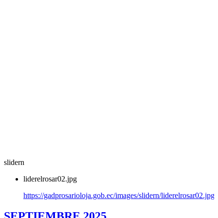
slidern
liderelrosar02.jpg
https://gadprosarioloja.gob.ec/images/slidern/liderelrosar02.jpg
SEPTIEMBRE 2025