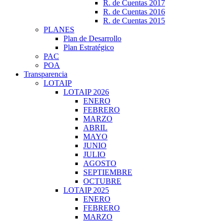
R. de Cuentas 2017
R. de Cuentas 2016
R. de Cuentas 2015
PLANES
Plan de Desarrollo
Plan Estratégico
PAC
POA
Transparencia
LOTAIP
LOTAIP 2026
ENERO
FEBRERO
MARZO
ABRIL
MAYO
JUNIO
JULIO
AGOSTO
SEPTIEMBRE
OCTUBRE
LOTAIP 2025
ENERO
FEBRERO
MARZO