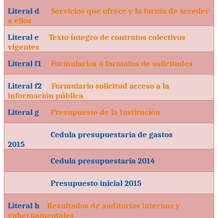
Literal d
Servicios que ofrece y la forma de acceder
a ellos
Literal e
Texto íntegro de contratos colectivos
vigentes
Literal f1
Formularios o formatos de solicitudes
Literal f2
Formulario solicitud acceso a la
información pública
Literal g
Presupuesto de la Institución
Cedula presupuestaria de gastos
2015
Cedula presupuestaria 2014
Presupuesto inicial 2015
Literal h
Resultados de auditorías internas y
gubernamentales