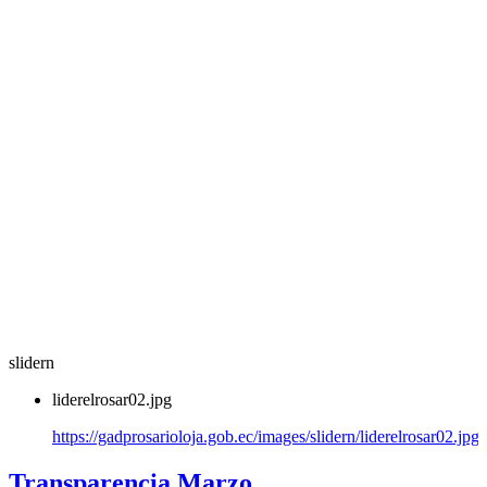
slidern
liderelrosar02.jpg
https://gadprosarioloja.gob.ec/images/slidern/liderelrosar02.jpg
Transparencia Marzo