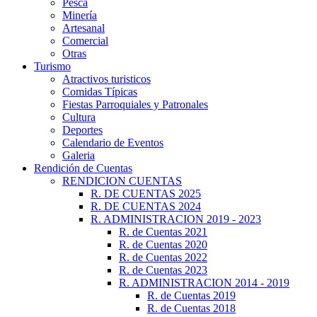
Pesca
Minería
Artesanal
Comercial
Otras
Turismo
Atractivos turisticos
Comidas Típicas
Fiestas Parroquiales y Patronales
Cultura
Deportes
Calendario de Eventos
Galeria
Rendición de Cuentas
RENDICION CUENTAS
R. DE CUENTAS 2025
R. DE CUENTAS 2024
R. ADMINISTRACION 2019 - 2023
R. de Cuentas 2021
R. de Cuentas 2020
R. de Cuentas 2022
R. de Cuentas 2023
R. ADMINISTRACION 2014 - 2019
R. de Cuentas 2019
R. de Cuentas 2018