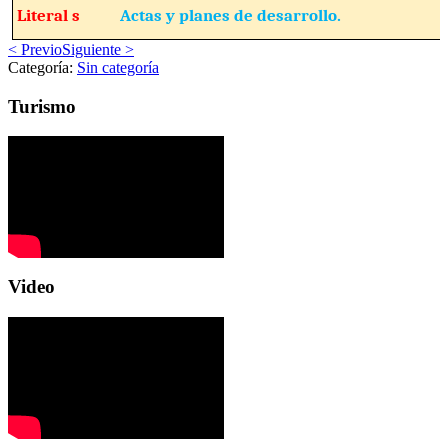
Literal s
Actas y planes de desarrollo.
< Previo
Siguiente >
Categoría:
Sin categoría
Turismo
Video