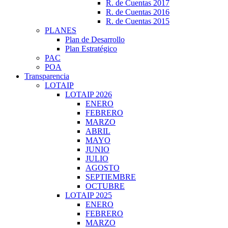
R. de Cuentas 2017
R. de Cuentas 2016
R. de Cuentas 2015
PLANES
Plan de Desarrollo
Plan Estratégico
PAC
POA
Transparencia
LOTAIP
LOTAIP 2026
ENERO
FEBRERO
MARZO
ABRIL
MAYO
JUNIO
JULIO
AGOSTO
SEPTIEMBRE
OCTUBRE
LOTAIP 2025
ENERO
FEBRERO
MARZO