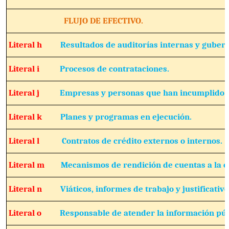
FLUJO DE EFECTIVO.
Literal h
Resultados de auditorías internas y guber
Literal i
Procesos de contrataciones.
Literal j
Empresas y personas que han incumplido c
Literal k
Planes y programas en ejecución.
Literal l
Contratos de crédito externos o internos.
Literal m
Mecanismos de rendición de cuentas a la c
Literal n
Viáticos, informes de trabajo y justificativo
Literal o
Responsable de atender la información púb