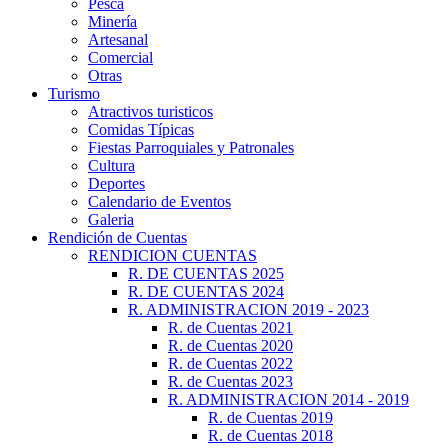
Pesca
Minería
Artesanal
Comercial
Otras
Turismo
Atractivos turisticos
Comidas Típicas
Fiestas Parroquiales y Patronales
Cultura
Deportes
Calendario de Eventos
Galeria
Rendición de Cuentas
RENDICION CUENTAS
R. DE CUENTAS 2025
R. DE CUENTAS 2024
R. ADMINISTRACION 2019 - 2023
R. de Cuentas 2021
R. de Cuentas 2020
R. de Cuentas 2022
R. de Cuentas 2023
R. ADMINISTRACION 2014 - 2019
R. de Cuentas 2019
R. de Cuentas 2018