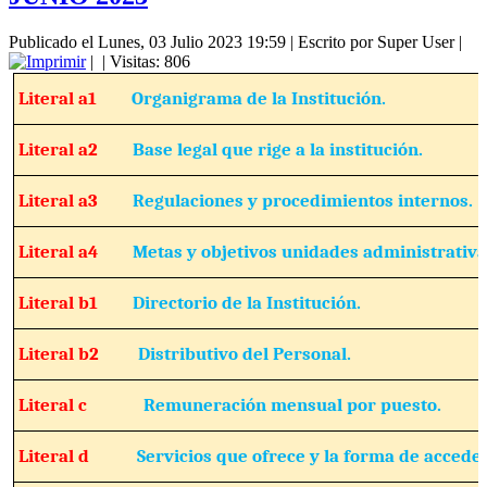
Publicado el Lunes, 03 Julio 2023 19:59
|
Escrito por Super User
|
|
| Visitas: 806
Literal a1
Organigrama de la Institución.
Literal a2
Base legal que rige a la institución.
Literal a3
Regulaciones y procedimientos internos.
Literal a4
Metas y objetivos unidades administrativa
Literal b1
Directorio de la Institución.
Literal b2
Distributivo del Personal.
Literal c
Remuneración mensual por puesto.
Literal d
Servicios que ofrece y la forma de acceder