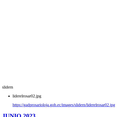
slidern
liderelrosar02.jpg
https://gadprosarioloja.gob.ec/images/slidern/liderelrosar02.jpg
JUNIO 2023