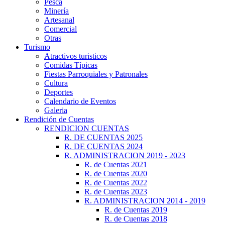
Pesca
Minería
Artesanal
Comercial
Otras
Turismo
Atractivos turisticos
Comidas Típicas
Fiestas Parroquiales y Patronales
Cultura
Deportes
Calendario de Eventos
Galeria
Rendición de Cuentas
RENDICION CUENTAS
R. DE CUENTAS 2025
R. DE CUENTAS 2024
R. ADMINISTRACION 2019 - 2023
R. de Cuentas 2021
R. de Cuentas 2020
R. de Cuentas 2022
R. de Cuentas 2023
R. ADMINISTRACION 2014 - 2019
R. de Cuentas 2019
R. de Cuentas 2018