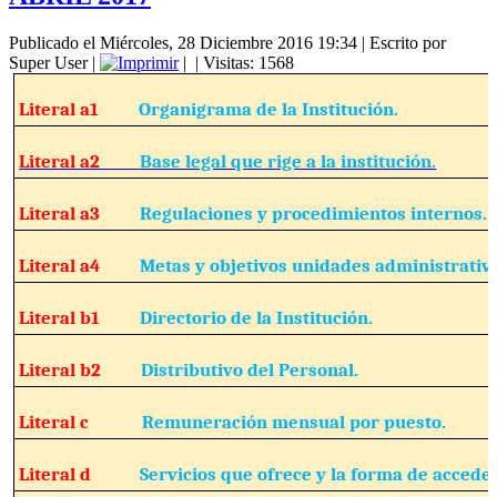
Publicado el Miércoles, 28 Diciembre 2016 19:34
|
Escrito por
Super User
|
|
| Visitas: 1568
Literal a1
Organigrama de la Institución.
Literal a2
Base legal que rige a la institución.
Literal a3
Regulaciones y procedimientos internos.
Literal a4
Metas y objetivos unidades administrativ
Literal b1
Directorio de la Institución.
Literal b2
Distributivo del Personal.
Literal c
Remuneración mensual por puesto.
Literal d
Servicios que ofrece y la forma de acceder