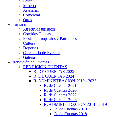
Pesca
Minería
Artesanal
Comercial
Otras
Turismo
Atractivos turisticos
Comidas Típicas
Fiestas Parroquiales y Patronales
Cultura
Deportes
Calendario de Eventos
Galeria
Rendición de Cuentas
RENDICION CUENTAS
R. DE CUENTAS 2025
R. DE CUENTAS 2024
R. ADMINISTRACION 2019 - 2023
R. de Cuentas 2021
R. de Cuentas 2020
R. de Cuentas 2022
R. de Cuentas 2023
R. ADMINISTRACION 2014 - 2019
R. de Cuentas 2019
R. de Cuentas 2018