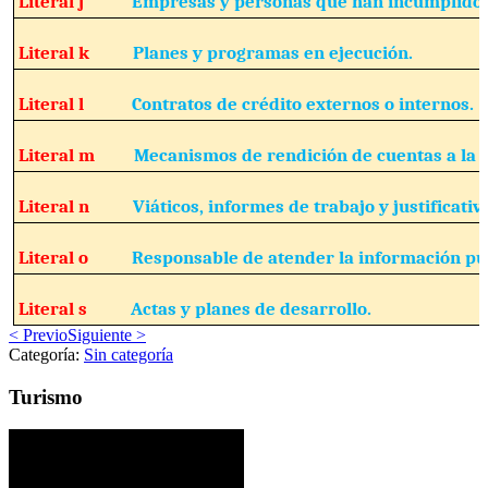
Literal j
Empresas y personas que han incumplido 
Literal k
Planes y programas en ejecución.
Literal l
Contratos de crédito externos o internos.
Literal m
Mecanismos de rendición de cuentas a la 
Literal n
Viáticos, informes de trabajo y justificativ
Literal o
Responsable de atender la información pú
Literal s
Actas y planes de desarrollo.
< Previo
Siguiente >
Categoría:
Sin categoría
Turismo