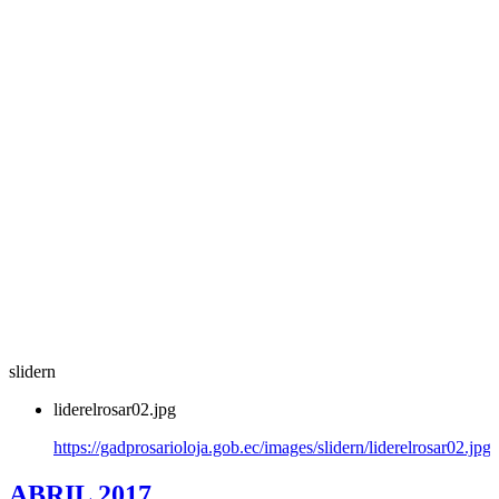
slidern
liderelrosar02.jpg
https://gadprosarioloja.gob.ec/images/slidern/liderelrosar02.jpg
ABRIL 2017