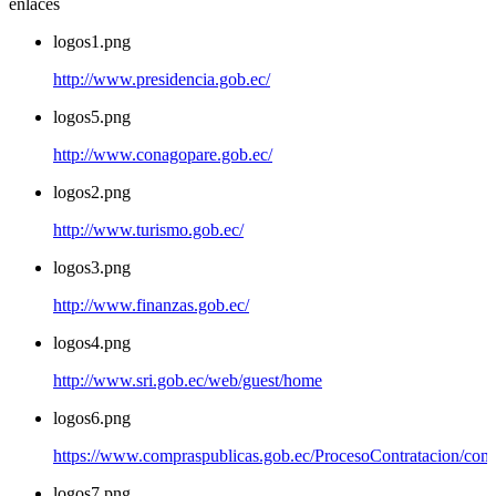
enlaces
logos1.png
http://www.presidencia.gob.ec/
logos5.png
http://www.conagopare.gob.ec/
logos2.png
http://www.turismo.gob.ec/
logos3.png
http://www.finanzas.gob.ec/
logos4.png
http://www.sri.gob.ec/web/guest/home
logos6.png
https://www.compraspublicas.gob.ec/ProcesoContratacion/com
logos7.png